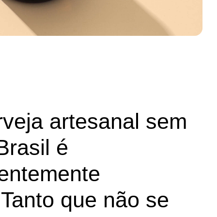
rveja artesanal sem
Brasil é
entemente
 Tanto que não se