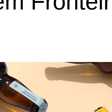
m Frontei